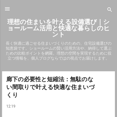
スキップしてメイン コンテンツに移動
理想の住まいを叶える設備選び｜シ
ョールーム活用と快適な暮らしのヒ
ント
長く快適に過ごせる住まいづくりのための、住宅設備選びの
知恵袋です。ショールームの賢い活用方法や、納得して選ぶ
ための比較ポイントを網羅。理想の空間を実現するために役
立つ情報を、個人ブログならではの視点でお届けします。
廊下の必要性と短縮法：無駄のな
投
い間取りで叶える快適な住まいづ
稿
くり
12:19