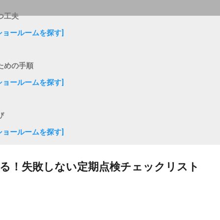
つ工夫
ショールームを探す]
ための手順
ショールームを探す]
び
ショールームを探す]
る！失敗しない定期点検チェックリスト