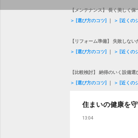
【メンテナンス】 長く美しく保
＞ [選び方のコツ]
｜
＞ [近くの
【リフォーム準備】 失敗しない
＞ [選び方のコツ]
｜
＞ [近くの
【比較検討】 納得のいく設備選
＞ [選び方のコツ]
｜
＞ [近くの
住まいの健康を守
13:04