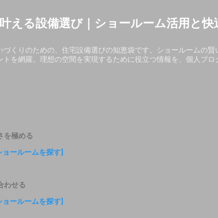
スキップしてメイン コンテンツに移動
叶える設備選び｜ショールーム活用と快
いづくりのための、住宅設備選びの知恵袋です。ショールームの賢
ントを網羅。理想の空間を実現するために役立つ情報を、個人ブロ
さを極める
ショールームを探す]
合わせる
ショールームを探す]