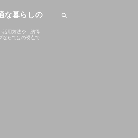
適な暮らしの
い活用方法や、納得
グならではの視点で