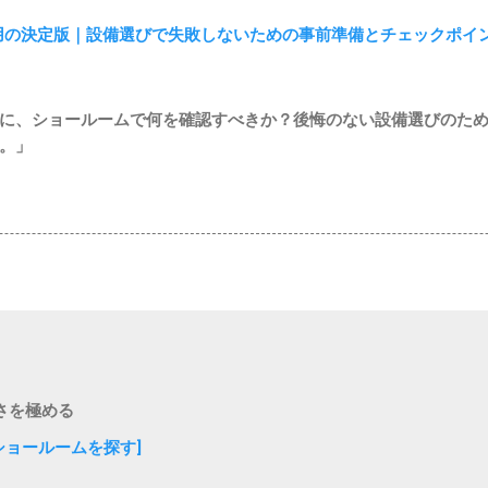
用の決定版｜設備選びで失敗しないための事前準備とチェックポイン
に、ショールームで何を確認すべきか？後悔のない設備選びのた
。」
さを極める
ショールームを探す]