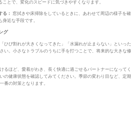
ることで、変化のスピードに気づきやすくなります。
する：
窓拭きや床掃除をしているときに、あわせて周辺の様子を確
も身近な手段です。
ング
「ひび割れが大きくなってきた」「水漏れが止まらない」といっ
さい。小さなトラブルのうちに手を打つことで、将来的な大きな
けるほど、愛着がわき、長く快適に過ごせるパートナーになって
いの健康状態を確認してみてください。季節の変わり目など、定
一番の対策となります。