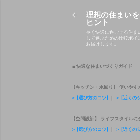
理想の住まいを
ヒント
長く快適に過ごせる住ま
して選ぶための比較ポイ
お届けします。
■ 快適な住まいづくりガイド
【キッチン・水回り】 使いやす
＞ [選び方のコツ]
｜
＞ [近くの
【空間設計】 ライフスタイルに
＞ [選び方のコツ]
｜
＞ [近くの