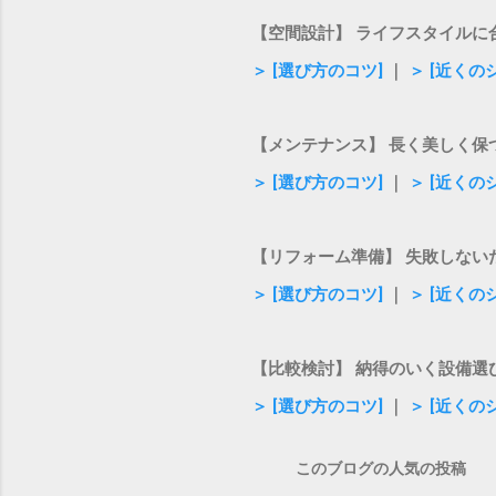
【空間設計】 ライフスタイルに
＞ [選び方のコツ]
｜
＞ [近くの
【メンテナンス】 長く美しく保
＞ [選び方のコツ]
｜
＞ [近くの
【リフォーム準備】 失敗しない
＞ [選び方のコツ]
｜
＞ [近くの
【比較検討】 納得のいく設備選
＞ [選び方のコツ]
｜
＞ [近くの
このブログの人気の投稿