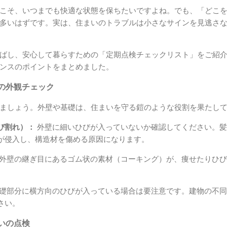
こそ、いつまでも快適な状態を保ちたいですよね。でも、「どこ
多いはずです。実は、住まいのトラブルは小さなサインを見逃さ
ばし、安心して暮らすための「定期点検チェックリスト」をご紹
ンスのポイントをまとめました。
の外観チェック
ましょう。外壁や基礎は、住まいを守る鎧のような役割を果たし
び割れ）：
外壁に細いひびが入っていないか確認してください。髪
が侵入し、構造材を傷める原因になります。
外壁の継ぎ目にあるゴム状の素材（コーキング）が、痩せたりひび
礎部分に横方向のひびが入っている場合は要注意です。建物の不同
さい。
いの点検