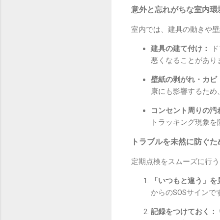
意外と忘れがちな室内環
室内では、建具の動きや壁
建具の建て付け：
ド
悪くなることがあり
壁紙の剥がれ・カビ
康にも影響するため
コンセント周りの汚
トラッキング現象を
トラブルを未然に防ぐた
定期点検をスムーズに行う
「いつもと違う」を
からのSOSサイン
記録をつけておく：