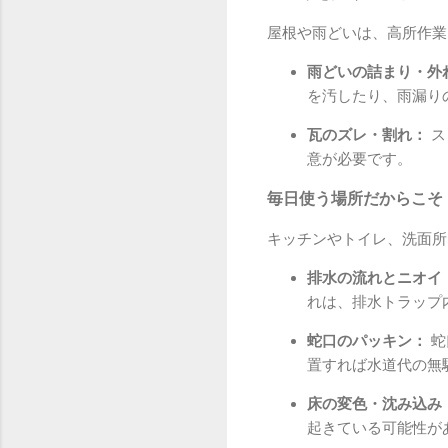
屋根や雨どいは、高所作業
雨どいの詰まり・外
を汚したり、雨漏り
瓦のズレ・割れ：
ス
意が必要です。
毎日使う場所だからこそ
キッチンやトイレ、洗面所
排水の流れとニオイ
れは、排水トラップ
蛇口のパッキン：
蛇
置すれば水道代の無
床の変色・沈み込み
起きている可能性が