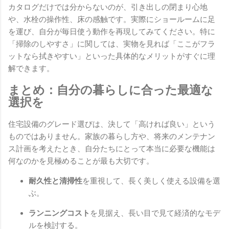
カタログだけでは分からないのが、引き出しの閉まり心地
や、水栓の操作性、床の感触です。実際にショールームに足
を運び、自分が毎日使う動作を再現してみてください。特に
「掃除のしやすさ」に関しては、実物を見れば「ここがフラ
ットなら拭きやすい」といった具体的なメリットがすぐに理
解できます。
まとめ：自分の暮らしに合った最適な
選択を
住宅設備のグレード選びは、決して「高ければ良い」という
ものではありません。家族の暮らし方や、将来のメンテナン
ス計画を考えたとき、自分たちにとって本当に必要な機能は
何なのかを見極めることが最も大切です。
耐久性と清掃性
を重視して、長く美しく使える設備を選
ぶ。
ランニングコスト
を見据え、長い目で見て経済的なモデ
ルを検討する。