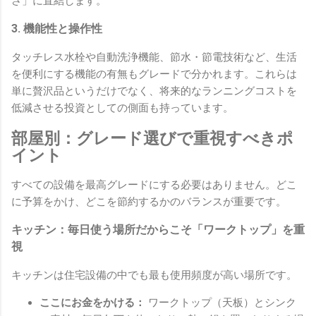
さ」に直結します。
3. 機能性と操作性
タッチレス水栓や自動洗浄機能、節水・節電技術など、生活
を便利にする機能の有無もグレードで分かれます。これらは
単に贅沢品というだけでなく、将来的なランニングコストを
低減させる投資としての側面も持っています。
部屋別：グレード選びで重視すべきポ
イント
すべての設備を最高グレードにする必要はありません。どこ
に予算をかけ、どこを節約するかのバランスが重要です。
キッチン：毎日使う場所だからこそ「ワークトップ」を重
視
キッチンは住宅設備の中でも最も使用頻度が高い場所です。
ここにお金をかける：
ワークトップ（天板）とシンク