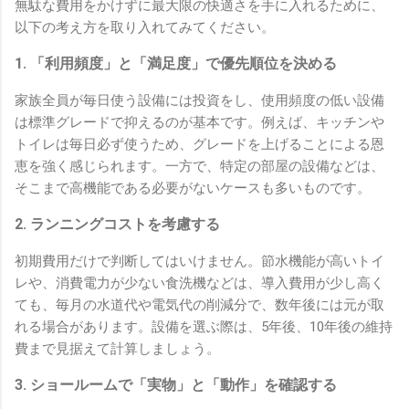
無駄な費用をかけずに最大限の快適さを手に入れるために、
以下の考え方を取り入れてみてください。
1. 「利用頻度」と「満足度」で優先順位を決める
家族全員が毎日使う設備には投資をし、使用頻度の低い設備
は標準グレードで抑えるのが基本です。例えば、キッチンや
トイレは毎日必ず使うため、グレードを上げることによる恩
恵を強く感じられます。一方で、特定の部屋の設備などは、
そこまで高機能である必要がないケースも多いものです。
2. ランニングコストを考慮する
初期費用だけで判断してはいけません。節水機能が高いトイ
レや、消費電力が少ない食洗機などは、導入費用が少し高く
ても、毎月の水道代や電気代の削減分で、数年後には元が取
れる場合があります。設備を選ぶ際は、5年後、10年後の維持
費まで見据えて計算しましょう。
3. ショールームで「実物」と「動作」を確認する