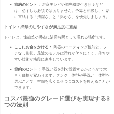
節約のヒント：
浴室テレビや調光機能付き照明など
は、必ずしも必須ではありません。予算と相談し、生活
に直結する「清潔さ」と「温かさ」を優先しましょう。
トイレ：掃除のしやすさが満足度に直結
トイレは、性能差が明確に清掃時間として現れる場所です。
ここにお金をかける：
陶器のコーティング性能と、フ
チなし形状。最近のモデルは汚れが付きにくく、落ちや
すい技術が格段に進歩しています。
節約のヒント：
手洗い器を別で設置するかどうかで大
きく価格が変わります。タンク一体型や手洗い一体型を
選ぶことで、空間を広く見せつつコストを抑えることが
できます。
コスパ最強のグレード選びを実現する3
つの法則