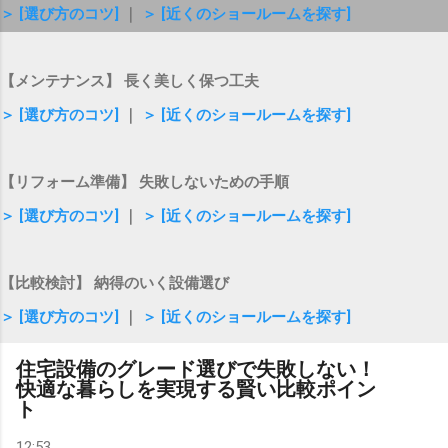
＞ [選び方のコツ]
｜
＞ [近くのショールームを探す]
【メンテナンス】 長く美しく保つ工夫
＞ [選び方のコツ]
｜
＞ [近くのショールームを探す]
【リフォーム準備】 失敗しないための手順
＞ [選び方のコツ]
｜
＞ [近くのショールームを探す]
【比較検討】 納得のいく設備選び
＞ [選び方のコツ]
｜
＞ [近くのショールームを探す]
住宅設備のグレード選びで失敗しない！
快適な暮らしを実現する賢い比較ポイン
ト
12:53