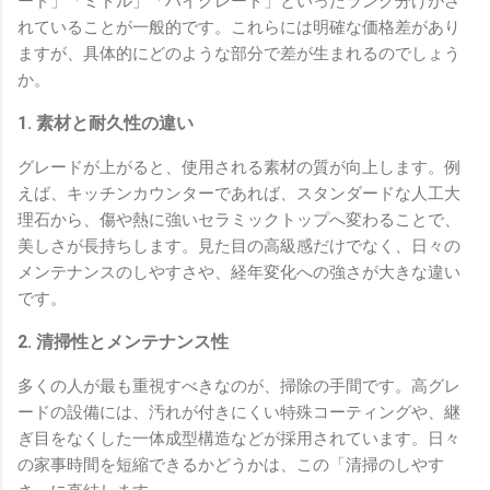
ード」「ミドル」「ハイグレード」といったランク分けがさ
れていることが一般的です。これらには明確な価格差があり
ますが、具体的にどのような部分で差が生まれるのでしょう
か。
1. 素材と耐久性の違い
グレードが上がると、使用される素材の質が向上します。例
えば、キッチンカウンターであれば、スタンダードな人工大
理石から、傷や熱に強いセラミックトップへ変わることで、
美しさが長持ちします。見た目の高級感だけでなく、日々の
メンテナンスのしやすさや、経年変化への強さが大きな違い
です。
2. 清掃性とメンテナンス性
多くの人が最も重視すべきなのが、掃除の手間です。高グレ
ードの設備には、汚れが付きにくい特殊コーティングや、継
ぎ目をなくした一体成型構造などが採用されています。日々
の家事時間を短縮できるかどうかは、この「清掃のしやす