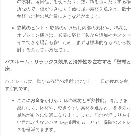
の素材。毎日包丁を使ったり、熱い鍋を置いたりする場
所なので、傷がつきにくく熱に強い素材を選ぶと、数十
年経った時の見た目に大きな差が出ます。
節約のヒント：
収納の引き出し内部の素材や、特殊な
オプション機器は、必要に応じて後から追加やカスタマ
イズできる場合も多いため、まずは標準的なものから検
討するのも賢い方法です。
バスルーム：リラックス効果と清掃性を左右する「壁材と
床」
バスルームは、単なる洗浄の場所ではなく、一日の疲れを癒
す空間です。
ここにお金をかける：
床の素材と断熱性能。冷たさを
感じにくい床材や、乾きやすい素材を選ぶと、冬場のお
風呂が劇的に快適になります。また、汚れが溜まりやす
い目地が少ないパネルを採用することで、掃除のストレ
スを軽減できます。