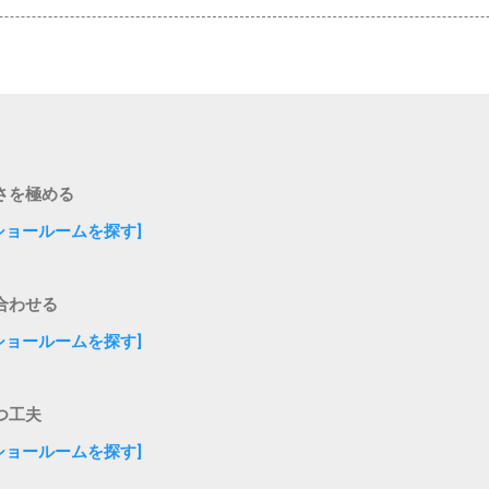
さを極める
ショールームを探す]
合わせる
ショールームを探す]
つ工夫
ショールームを探す]