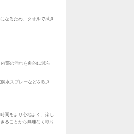
因になるため、タオルで拭き
、内部の汚れを劇的に減ら
電解水スプレーなどを吹き
る時間をより心地よく、楽し
できることから無理なく取り