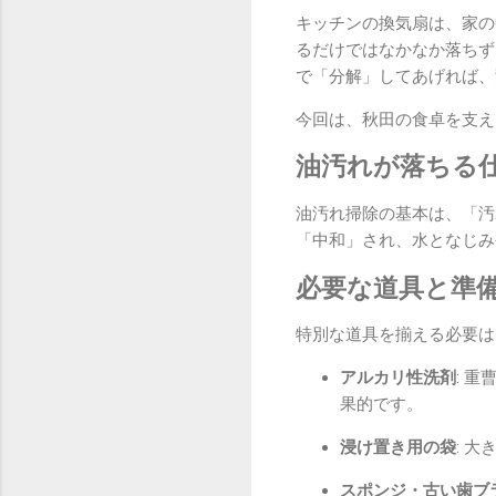
キッチンの換気扇は、家の
るだけではなかなか落ちず
で「分解」してあげれば、
今回は、秋田の食卓を支え
油汚れが落ちる
油汚れ掃除の基本は、「汚
「中和」され、水となじみ
必要な道具と準
特別な道具を揃える必要は
アルカリ性洗剤
: 
果的です。
浸け置き用の袋
: 
スポンジ・古い歯ブ