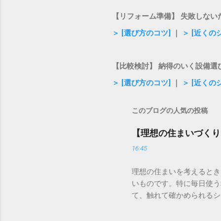
【リフォーム準備】 失敗しない
＞ [選び方のコツ]
｜
＞ [近くの
【比較検討】 納得のいく設備選
＞ [選び方のコツ]
｜
＞ [近くの
このブログの人気の投稿
【理想の住まいづくり
16:45
理想の住まいを考えるとき
いものです。特に毎日使う
て、触れて確かめられるシ
に合わせたプランを丁寧に
お悩み解決にもつながりま