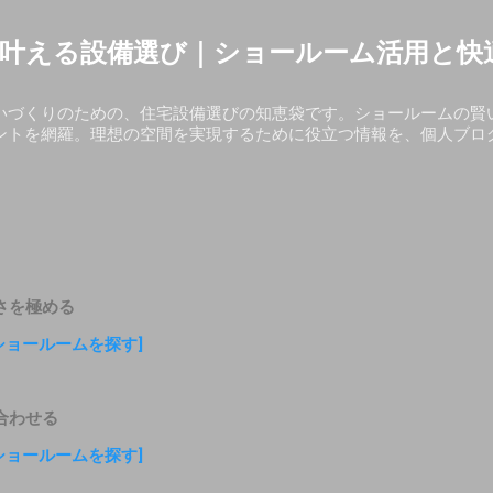
スキップしてメイン コンテンツに移動
叶える設備選び｜ショールーム活用と快
いづくりのための、住宅設備選びの知恵袋です。ショールームの賢
ントを網羅。理想の空間を実現するために役立つ情報を、個人ブロ
さを極める
ショールームを探す]
合わせる
ショールームを探す]