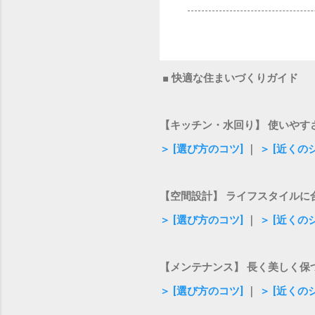
■ 快適な住まいづくりガイド
【キッチン・水回り】 使いやす
＞ [選び方のコツ]
｜
＞ [近くの
【空間設計】 ライフスタイルに
＞ [選び方のコツ]
｜
＞ [近くの
【メンテナンス】 長く美しく保
＞ [選び方のコツ]
｜
＞ [近くの