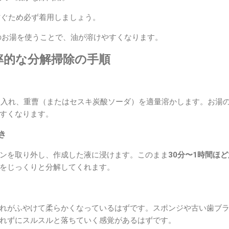
を防ぐため必ず着用しましょう。
0度のお湯を使うことで、油が溶けやすくなります。
率的な分解掃除の手順
袋に入れ、重曹（またはセスキ炭酸ソーダ）を適量溶かします。お湯
すくなります。
き
ンを取り外し、作成した液に浸けます。このまま
30分〜1時間ほ
をじっくりと分解してくれます。
れがふやけて柔らかくなっているはずです。スポンジや古い歯ブ
れずにスルスルと落ちていく感覚があるはずです。