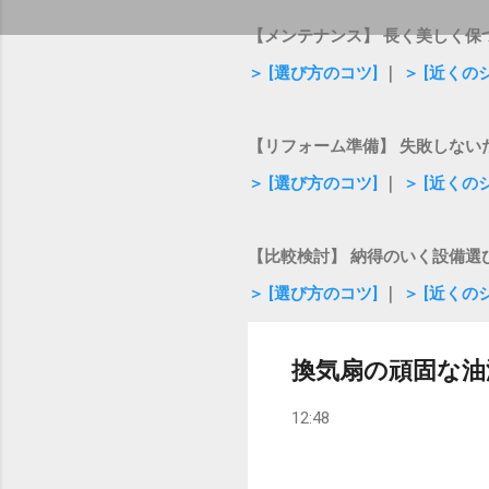
【メンテナンス】 長く美しく保
＞ [選び方のコツ]
｜
＞ [近くの
【リフォーム準備】 失敗しない
＞ [選び方のコツ]
｜
＞ [近くの
【比較検討】 納得のいく設備選
＞ [選び方のコツ]
｜
＞ [近くの
換気扇の頑固な油
12:48