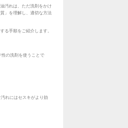
た油汚れは、ただ洗剤をかけ
性質」を理解し、適切な方法
にする手順をご紹介します。
リ性の洗剤を使うことで
な汚れにはセスキがより効