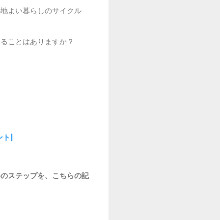
心地よい暮らしのサイクル
なることはありますか？
ト]
めのステップを、こちらの記