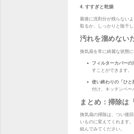
4. すすぎと乾燥
最後に洗剤分が残らないよ
取るか、しっかりと陰干し
汚れを溜めない
換気扇を常に綺麗な状態に
フィルターカバーの
すことができます。
使い終わりの「ひと
付け、キッチンペー
まとめ：掃除は
換気扇の掃除は、つい後回
いものに変えてくれます。
組んでみてください。