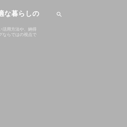
適な暮らしの
い活用方法や、納得
グならではの視点で