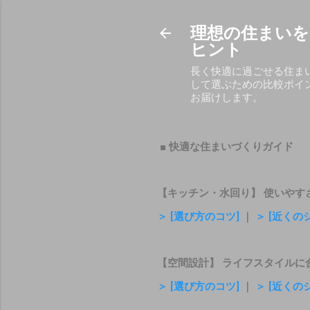
理想の住まいを
ヒント
長く快適に過ごせる住ま
して選ぶための比較ポイ
お届けします。
■ 快適な住まいづくりガイド
【キッチン・水回り】 使いやす
＞ [選び方のコツ]
｜
＞ [近くの
【空間設計】 ライフスタイルに
＞ [選び方のコツ]
｜
＞ [近くの