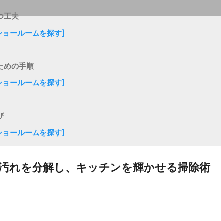
つ工夫
ショールームを探す]
ための手順
ショールームを探す]
び
ショールームを探す]
汚れを分解し、キッチンを輝かせる掃除術