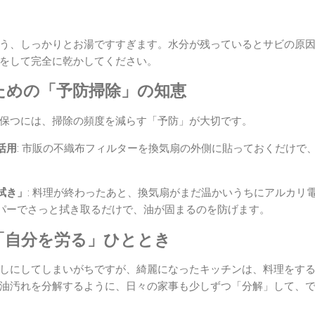
う、しっかりとお湯ですすぎます。水分が残っているとサビの原
をして完全に乾かしてください。
ための「予防掃除」の知恵
保つには、掃除の頻度を減らす「予防」が大切です。
活用
: 市販の不織布フィルターを換気扇の外側に貼っておくだけで
拭き」
: 料理が終わったあと、換気扇がまだ温かいうちにアルカリ
パーでさっと拭き取るだけで、油が固まるのを防げます。
「自分を労る」ひととき
しにしてしまいがちですが、綺麗になったキッチンは、料理をす
油汚れを分解するように、日々の家事も少しずつ「分解」して、