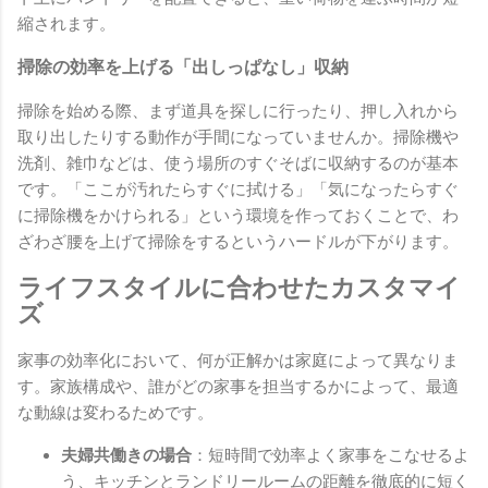
縮されます。
掃除の効率を上げる「出しっぱなし」収納
掃除を始める際、まず道具を探しに行ったり、押し入れから
取り出したりする動作が手間になっていませんか。掃除機や
洗剤、雑巾などは、使う場所のすぐそばに収納するのが基本
です。「ここが汚れたらすぐに拭ける」「気になったらすぐ
に掃除機をかけられる」という環境を作っておくことで、わ
ざわざ腰を上げて掃除をするというハードルが下がります。
ライフスタイルに合わせたカスタマイ
ズ
家事の効率化において、何が正解かは家庭によって異なりま
す。家族構成や、誰がどの家事を担当するかによって、最適
な動線は変わるためです。
夫婦共働きの場合
：短時間で効率よく家事をこなせるよ
う、キッチンとランドリールームの距離を徹底的に短く