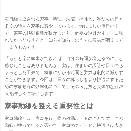
毎日繰り返される家事。料理、洗濯、掃除と、私たちは日々
多くの時間を家事に費やしています。特に忙しい毎日の中
で、家事の移動距離が長かったり、必要な道具がすぐ手に取
れなかったりすると、知らず知らずのうちに疲労が溜まって
しまうものです。
「もっと楽に家事ができれば、自分の時間が増えるのに」と
感じたことはありませんか。実は、住まいの設計や日々のち
ょっとした工夫で、家事にかかる時間と労力は劇的に減らす
ことができます。今回は、日々の暮らしをより快適にするた
めの家事動線の効率化について、その考え方と具体的な解決
策を詳しくご紹介します。
家事動線を整える重要性とは
家事動線とは、家事を行う際の移動ルートのことです。この
動線が整っているか否かで、家事のスピードと快適さは大き