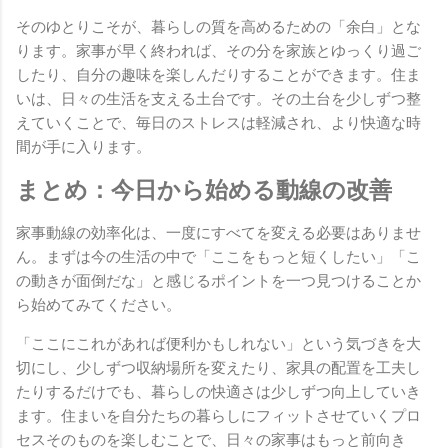
そのゆとりこそが、暮らしの質を高めるための「余白」とな
ります。家事が早く終われば、その分を家族とゆっくり過ご
したり、自分の趣味を楽しんだりすることができます。住ま
いは、日々の生活を支える土台です。その土台を少しずつ整
えていくことで、毎日のストレスは軽減され、より快適な時
間が手に入ります。
まとめ：今日から始める動線の改善
家事動線の効率化は、一度にすべてを変える必要はありませ
ん。まずは今の生活の中で「ここをもっと短くしたい」「こ
の動きが面倒だな」と感じるポイントを一つ見つけることか
ら始めてみてください。
「ここにこれがあれば便利かもしれない」という気づきを大
切にし、少しずつ収納場所を変えたり、家具の配置を工夫し
たりするだけでも、暮らしの快適さは少しずつ向上していき
ます。住まいを自分たちの暮らしにフィットさせていくプロ
セスそのものを楽しむことで、日々の家事はもっと前向き