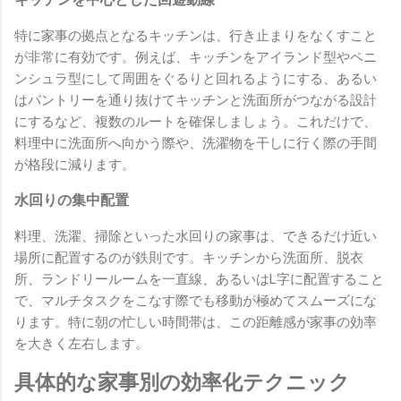
特に家事の拠点となるキッチンは、行き止まりをなくすこと
が非常に有効です。例えば、キッチンをアイランド型やペニ
ンシュラ型にして周囲をぐるりと回れるようにする、あるい
はパントリーを通り抜けてキッチンと洗面所がつながる設計
にするなど、複数のルートを確保しましょう。これだけで、
料理中に洗面所へ向かう際や、洗濯物を干しに行く際の手間
が格段に減ります。
水回りの集中配置
料理、洗濯、掃除といった水回りの家事は、できるだけ近い
場所に配置するのが鉄則です。キッチンから洗面所、脱衣
所、ランドリールームを一直線、あるいはL字に配置すること
で、マルチタスクをこなす際でも移動が極めてスムーズにな
ります。特に朝の忙しい時間帯は、この距離感が家事の効率
を大きく左右します。
具体的な家事別の効率化テクニック