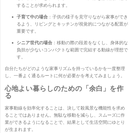
することが求められます。
子育て中の場合
：子供の様子を見守りながら家事ができ
るよう、リビングとキッチンが視覚的につながる配置が
重要です。
シニア世代の場合
：移動の際の段差をなくし、身体的な
負担が少ないコンパクトな範囲で完結する動線が理想で
す。
自分たちがどのような家事リズムを持っているかを一度整理
し、一番よく通るルートに何が必要かを考えてみましょう。
心地よい暮らしのための「余白」を作
る
家事動線を効率化することは、決して殺風景な機能性を求め
ることではありません。無駄な移動を減らし、スムーズに作
業ができるようになることで、結果として生活空間にゆとり
が生まれます。