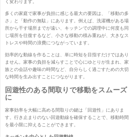
く変わります。
多くの家庭で家事が負担に感じる最大の要因は、「移動の多
さ」と「動作の無駄」にあります。例えば、洗濯機がある場
所から干す場所までが遠い、キッチンでの調理中に何度も同
じ場所を往復するなど、小さな移動の積み重ねが、大きなス
トレスや時間の浪費につながっています。
効率的な動線を作ることは、単に時短を目指すだけではあり
ません。家事の負担を減らすことで心にゆとりが生まれ、家
族との会話や趣味の時間など、自分らしく過ごすための大切
な時間を生み出すことにつながります。
回遊性のある間取りで移動をスムーズ
に
家事効率を大幅に高める間取りの鍵は「回遊性」にありま
す。行き止まりのない回遊動線を確保することで、移動時間
を最小限に抑えることができます。
キッチンを中心とした回遊動線